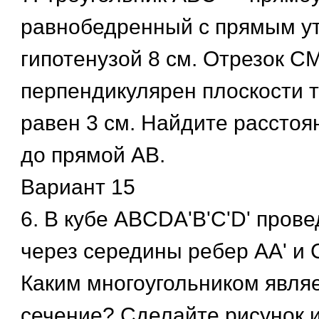
равнобедренный с прямым у
гипотенузой 8 см. Отрезок С
перпендикулярен плоскости т
равен 3 см. Найдите расстоя
до прямой АВ.
Вариант 15
6. В кубе ABCDA'B'C'D' пров
через середины ребер АА' и 
Каким многоугольником являе
сечение? Сделайте рисунок и