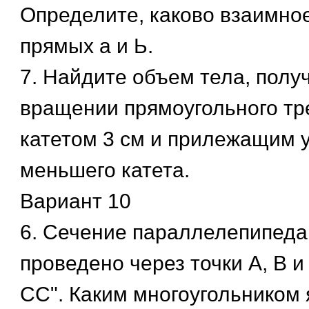
Определите, каково взаимно
прямых а и Ь.
7. Найдите объем тела, полу
вращении прямоугольного тр
катетом 3 см и прилежащим у
меньшего катета.
Вариант 10
6. Сечение параллелепипеда
проведено через точки А, В 
СС". Каким многоугольником 