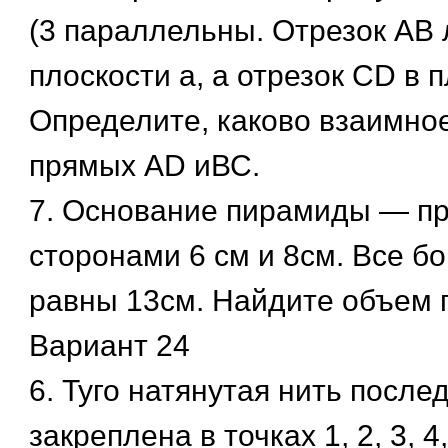
(3 параллельны. Отрезок АВ 
плоскости а, а отрезок CD в п
Определите, каково взаимно
прямых AD иВС.
7. Основание пирамиды — пр
сторонами 6 см и 8см. Все б
равны 13см. Найдите объем 
Вариант 24
6. Туго натянутая нить после
закреплена в точках 1, 2, 3, 4,