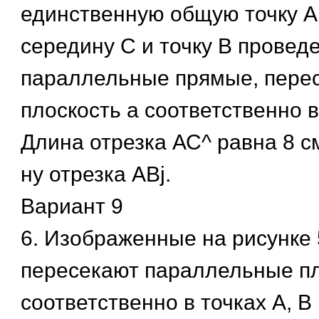
единственную общую точку А.
середину С и точку В провед
параллельные прямые, пер
плоскость а соответственно в
Длина отрезка АС^ равна 8 см
ну отрезка ABj.
Вариант 9
6. Изображенные на рисунке 
пересекают параллельные пл
соответственно в точках А, В н