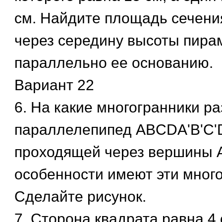
см. Найдите площадь сечени
через середину высоты пир
параллельно ее основанию.
Вариант 22
6. На какие многогранники р
параллелепипед ABCDA'B'C'D
проходящей через вершины А,
особенности имеют эти мног
Сделайте рисунок.
7. Сторона квадрата равна 4 