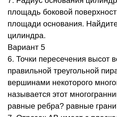
7. Радиус основания цилиндр
площадь боковой поверхност
площади основания. Найдит
цилиндра.
Вариант 5
6. Точки пересечения высот в
правильной треугольной пир
вершинами некоторого много
называется этот многогранни
равные ребра? равные грани