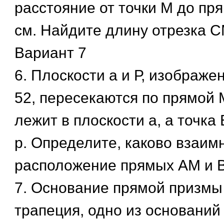
расстояние от точки М до пр
см. Найдите длину отрезка С
Вариант 7
6. Плоскости а и Р, изображе
52, пересекаются по прямой 
лежит в плоскости а, а точка
р. Определите, каково взаим
расположение прямых AM и 
7. Основание прямой призмы
трапеция, одно из оснований 