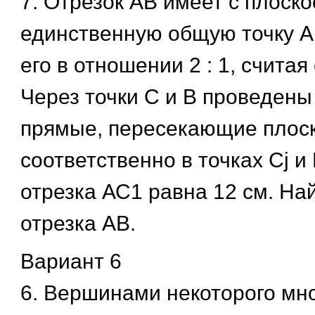
7. Отрезок АВ имеет с плоско
единственную общую точку А.
его в отношении 2 : 1, считая 
Через точки С и В проведен
прямые, пересекающие плоск
соответственно в точках Cj и
отрезка АС1 равна 12 см. На
отрезка АВ.
Вариант 6
6. Вершинами некоторого мн