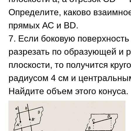
Определите, каково взаимно
прямых АС и BD.
7. Если боковую поверхность
разрезать по образующей и р
плоскости, то получится круг
радиусом 4 см и центральным
Найдите объем этого конуса.