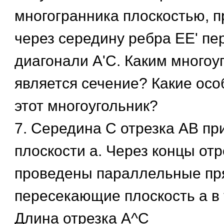
многогранника плоскостью, 
через середину ребра ЕЕ' п
диагонали А'С. Каким многоу
является сечение? Какие осо
этот многоугольник?
7. Середина С отрезка АВ п
плоскости а. Через концы от
проведены параллельные пр
пересекающие плоскость а в 
Длина отрезка А^С