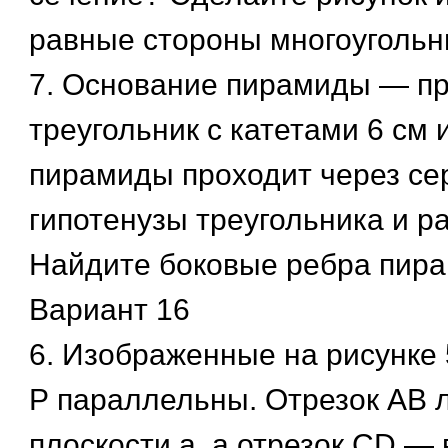
равные стороны многоугольн
7. Основание пирамиды — п
треугольник с катетами 6 см 
пирамиды проходит через се
гипотенузы треугольника и ра
Найдите боковые ребра пир
Вариант 16
6. Изображенные на рисунке 
Р параллельны. Отрезок АВ 
плоскости а, а отрезок CD — 