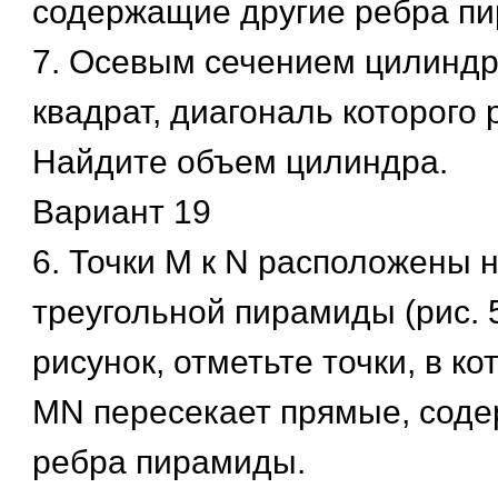
содержащие другие ребра п
7. Осевым сечением цилиндр
квадрат, диагональ которого р
Найдите объем цилиндра.
Вариант 19
6. Точки М к N расположены 
треугольной пирамиды (рис. 
рисунок, отметьте точки, в к
MN пересекает прямые, сод
ребра пирамиды.