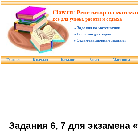
Claw.ru: Репетитор по математ
Всё для учебы, работы и отдыха
» Задания по математики
» Решения для задач
» Экзаменационные задания
Главная
В начало
Каталог
Заказ
Магазины
Задания 6, 7 для экзамена