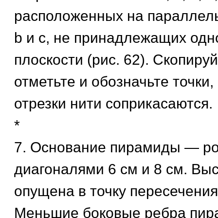
расположенных на параллель
b и с, не принадлежащих одн
плоскости (рис. 62). Скопируй
отметьте и обозначьте точки,
отрезки нити соприкасаются.
*
7. Основание пирамиды — ро
диагоналями 6 см и 8 см. Вы
опущена в точку пересечения
Меньшие боковые ребра пир