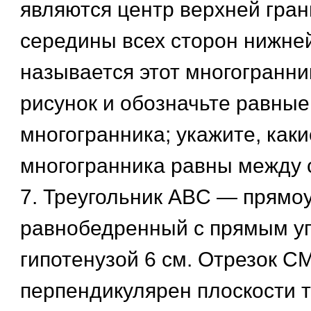
являются центр верхней гран
середины всех сторон нижней 
называется этот многогранн
рисунок и обозначьте равные
многогранника; укажите, каки
многогранника равны между 
7. Треугольник ABC — прямо
равнобедренный с прямым уг
гипотенузой 6 см. Отрезок С
перпендикулярен плоскости т