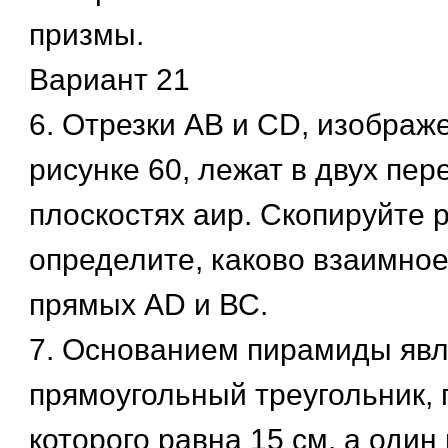
призмы.
Вариант 21
6. Отрезки АВ и CD, изображ
рисунке 60, лежат в двух пе
плоскостях аир. Скопируйте 
определите, каково взаимно
прямых AD и ВС.
7. Основанием пирамиды явл
прямоугольный треугольник, 
которого равна 15 см, а один