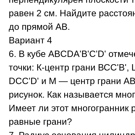
равен 2 см. Найдите расстоя
до прямой АВ.
Вариант 4
6. В кубе ABCDA'B'C'D' отм
точки: К-центр грани ВСС'В',
DCC'D' и М — центр грани A
рисунок. Как называется мн
Имеет ли этот многогранник
равные грани?