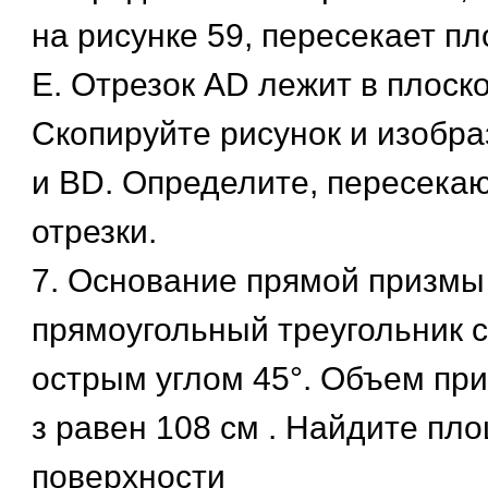
на рисунке 59, пересекает пл
Е. Отрезок AD лежит в плоско
Скопируйте рисунок и изобра
и BD. Определите, пересекаю
отрезки.
7. Основание прямой призм
прямоугольный треугольник с
острым углом 45°. Объем пр
з равен 108 см . Найдите пл
поверхности